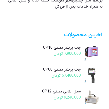
پرینتر، لیبل چسبان،لیرز مارکینگ، تسمه نقاله و سیل القایی
به همراه خدمات پس از فروش
آخرین محصولات
جت پرینتر دستی CP10
7,900,000
تومان
جت پرینتر دستی CP80
67,480,000
تومان
سیل القایی دستی CP12
9,240,000
تومان