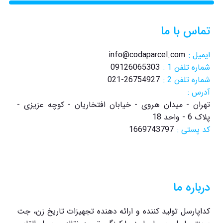
تماس با ما
ایمیل :
info@codaparcel.com
شماره تلفن 1 :
09126065303
شماره تلفن 2 :
021-26754927
آدرس :
تهران - میدان هروی - خیابان افتخاریان - کوچه عزیزی -
پلاک 6 - واحد 18
کد پستی :
1669743797
درباره ما
کداپارسل تولید کننده و ارائه دهنده تجهیزات تاریخ زن، جت