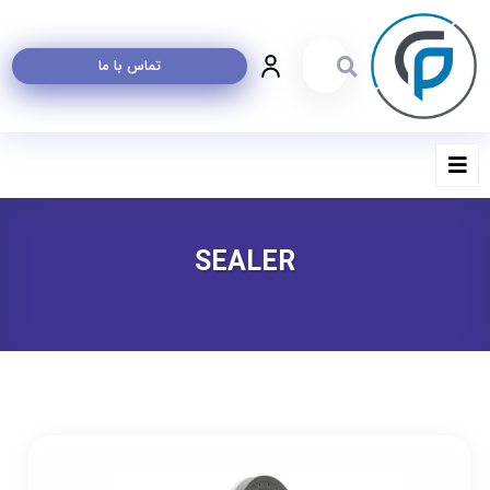
تماس با ما
SEALER