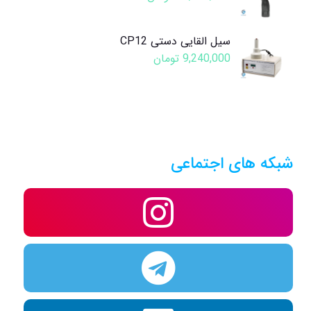
سیل القایی دستی CP12
9,240,000
تومان
شبکه های اجتماعی