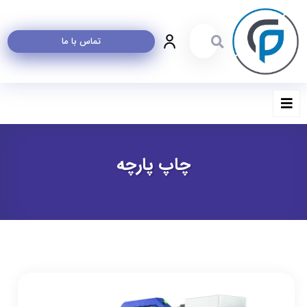
تماس با ما
چاپ پارچه