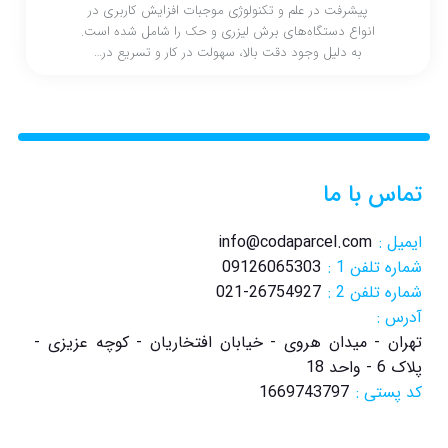
پیشرفت‌ در علم و تکنولوژی موجبات افزایش کاربری در
انواع دستگاه‌های برش لیزری و حک را شامل شده است.
به دلیل وجود دقت بالا، سهولت در کار و تسریع در…
تماس با ما
ایمیل :
info@codaparcel.com
شماره تلفن 1 :
09126065303
شماره تلفن 2 :
021-26754927
آدرس :
تهران - میدان هروی - خیابان افتخاریان - کوچه عزیزی -
پلاک 6 - واحد 18
کد پستی :
1669743797