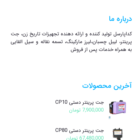
درباره ما
کداپارسل تولید کننده و ارائه دهنده تجهیزات تاریخ زن، جت
پرینتر، لیبل چسبان،لیرز مارکینگ، تسمه نقاله و سیل القایی
به همراه خدمات پس از فروش
آخرین محصولات
جت پرینتر دستی CP10
7,900,000
تومان
جت پرینتر دستی CP80
67,480,000
تومان