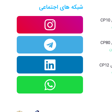
شبکه های اجتماعی
C
C
ن
C