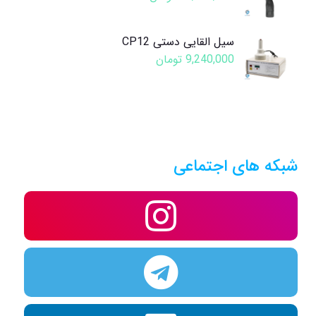
سیل القایی دستی CP12
9,240,000
تومان
شبکه های اجتماعی