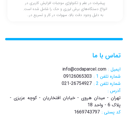
پیشرفت‌ در علم و تکنولوژی موجبات افزایش کاربری در
انواع دستگاه‌های برش لیزری و حک را شامل شده است.
به دلیل وجود دقت بالا، سهولت در کار و تسریع در…
تماس با ما
ایمیل :
info@codaparcel.com
شماره تلفن 1 :
09126065303
شماره تلفن 2 :
021-26754927
آدرس :
تهران - میدان هروی - خیابان افتخاریان - کوچه عزیزی -
پلاک 6 - واحد 18
کد پستی :
1669743797