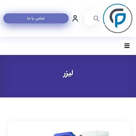
تماس با ما
لیزر