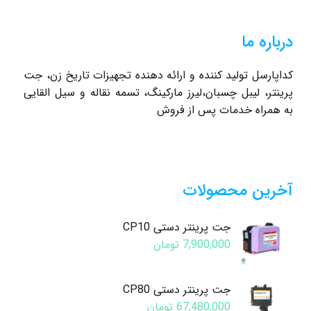
درباره ما
کداپارسل تولید کننده و ارائه دهنده تجهیزات تاریخ زن، جت
پرینتر، لیبل چسبان،لیرز مارکینگ، تسمه نقاله و سیل القایی
به همراه خدمات پس از فروش
آخرین محصولات
جت پرینتر دستی CP10
7,900,000
تومان
جت پرینتر دستی CP80
67,480,000
تومان