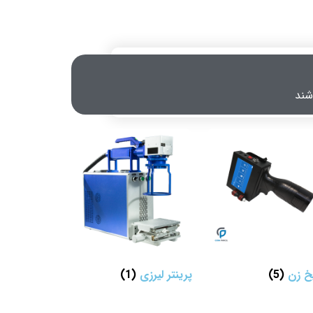
یخ زن
(5)
پرینتر لیرزی
(1)