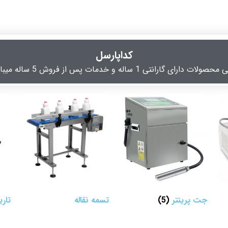
کداپارسل
لات دارای گارانتی 1 ساله و خدمات پس از فروش 5 ساله میباشند
جت پرینتر
(5)
تسمه نقاله
تار