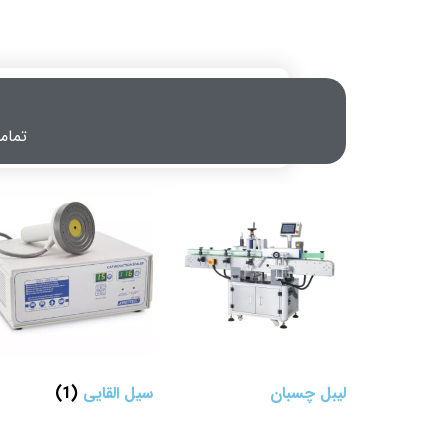
تمامی محصو
لیبل چسبان
سیل القایی
(1)