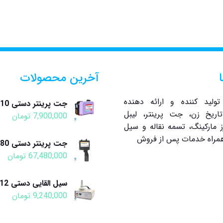
آخرین محصولات
تولید کننده و ارائه دهنده
جت پرینتر دستی CP10
اریخ زن، جت پرینتر، لیبل
7,900,000
تومان
ز مارکینگ، تسمه نقاله و سیل
 همراه خدمات پس از فروش
جت پرینتر دستی CP80
67,480,000
تومان
سیل القایی دستی CP12
9,240,000
تومان