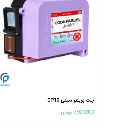
جت پرینتر دستی CP10
7,900,000
تومان